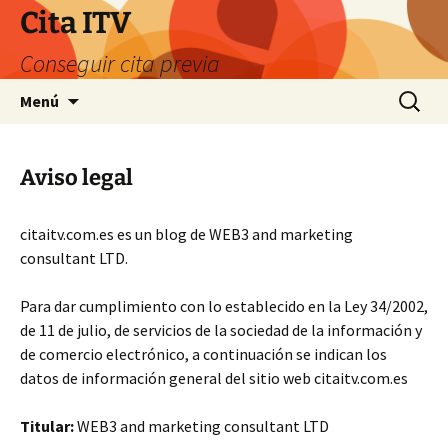
Saltar
Cita ITV
al
Conseguir cita previa
contenido
Buscar:
Menú
Aviso legal
citaitv.com.es es un blog de WEB3 and marketing
consultant LTD.
Para dar cumplimiento con lo establecido en la Ley 34/2002,
de 11 de julio, de servicios de la sociedad de la información y
de comercio electrónico, a continuación se indican los
datos de información general del sitio web citaitv.com.es
Titular:
WEB3 and marketing consultant LTD