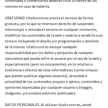
contenidos o comentarios deberán citar la fuente de los
mismos en caso de haberla.
GRATUIDAD: citaitv.com.es presta el servicio de forma
gratuita, por lo que se reserva el derecho de suspender,
interrumpir o reincida el servicio en cualquier momento,
modificar los contenidos de la web o cederla o venderla a un
tercero incluyendo el diseño y/o programación o dominio
de la misma. citaitv.com.es excluye cualquier
responsabilidad por los daños y perjuicios de cualquier
naturaleza que pueda sufrir el usuario por el uso de la web y
especialmente (pero no únicamente), en lo relativo a
existencia o efectos de virus informáticos (como enlaces
que puedan publicar algunos usuarios), veracidad o
actualidad de los contenidos propios o ajenos, contenidos y
opiniones expresadas por cualquier usuario o blogger,
imágenes, y/o enlaces externos publicados.
DATOS PERSONALES. Al utilizar citaitv.com.es, usted