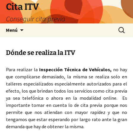
Saltar
Cita ITV
al
Conseguir cita previa
contenido
Buscar:
Menú
Dónde se realiza la ITV
Para realizar la
Inspección Técnica de Vehículos,
no hay
que complicarse demasiado, la misma se realiza solo en
talleres especializados especialmente autorizados para el
efecto, los que brindan todos los servicios como cita previa
ya sea telefónica o ahora en la modalidad online. Es
importante tomar en cuenta lo de cita previa porque nos
permite que nos atiendan con mayor rapidez y que no
tengamos que estar esperando por largo rato ante la gran
demanda que hay de obtener la misma.