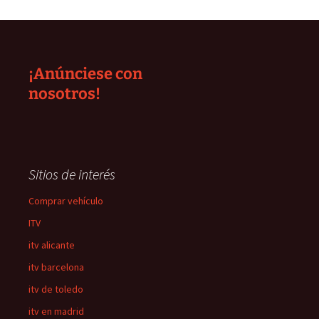
¡Anúnciese con
nosotros!
Sitios de interés
Comprar vehículo
ITV
itv alicante
itv barcelona
itv de toledo
itv en madrid