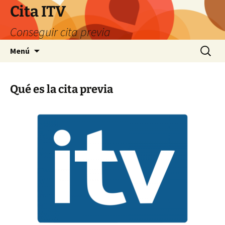
Saltar
Cita ITV
al
Conseguir cita previa
contenido
Buscar:
Menú
Qué es la cita previa